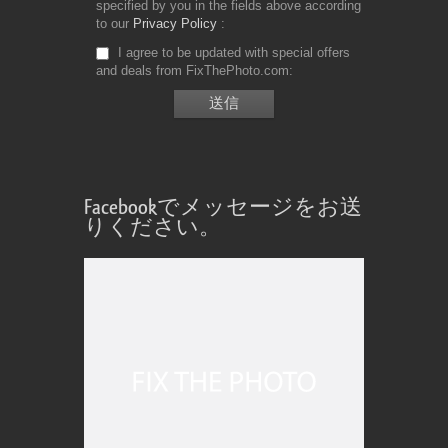
specified by you in the fields above according
to our
Privacy Policy
I agree to be updated with special offers
and deals from FixThePhoto.com
Facebookでメッセージをお送
りください。