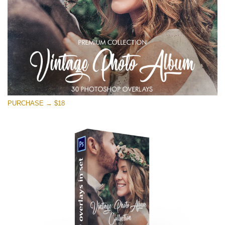
無料ダウンロード
PURCHASE → $18