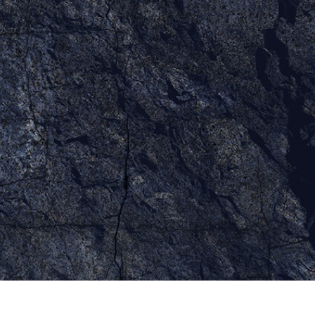
タッチ製品内容
ジュエリーレタッチ製品
AIトレーニング
内容