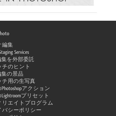
photo
オ編集
Staging Services
編集を外部委託
ッチのヒント
編集の景品
ッチ用の生写真
Photoshopアクション
Lightroomプリセット
ィリエイトプログラム
イバシーポリシー