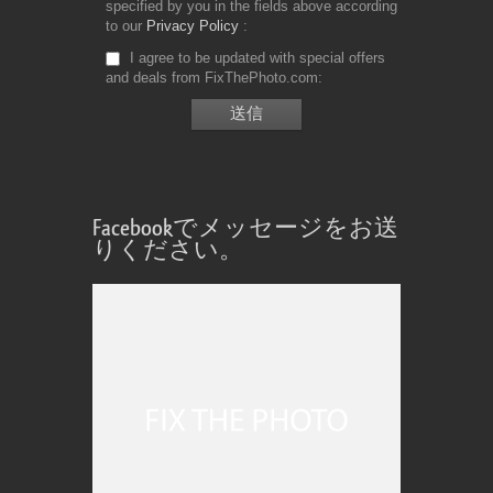
specified by you in the fields above according
to our
Privacy Policy
I agree to be updated with special offers
and deals from FixThePhoto.com
Facebookでメッセージをお送
りください。