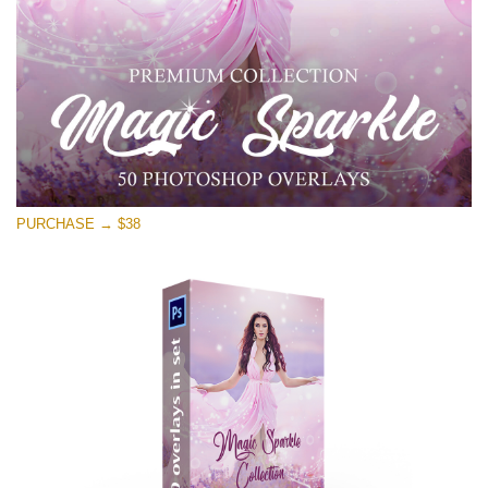
無料ダウンロード
PURCHASE → $38