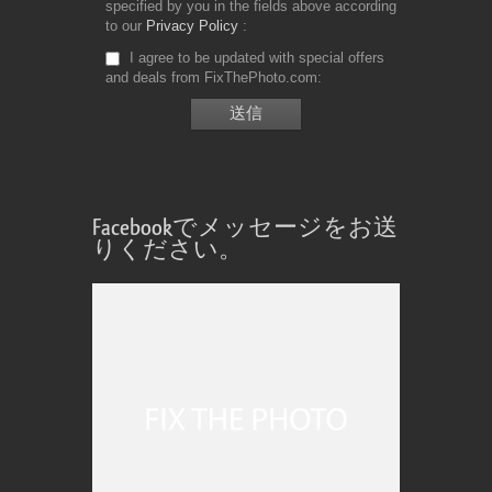
specified by you in the fields above according
to our
Privacy Policy
I agree to be updated with special offers
and deals from FixThePhoto.com
Facebookでメッセージをお送
りください。