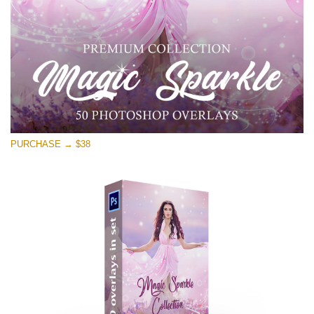
PURCHASE → $38