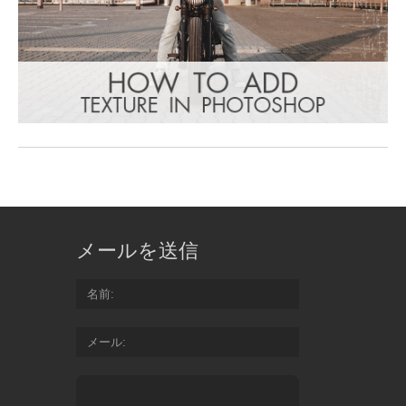
メールを送信
名前
メール