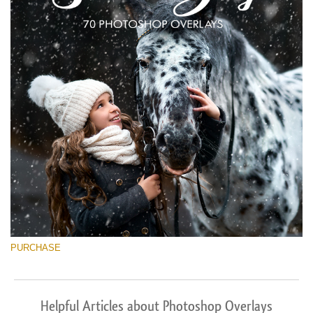
PURCHASE
Helpful Articles about Photoshop Overlays