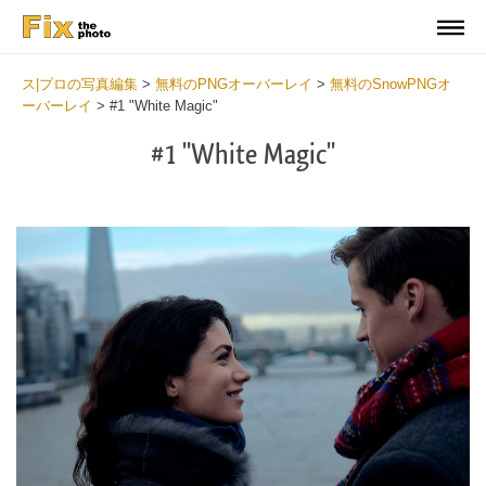
ス|プロの写真編集
>
無料のPNGオーバーレイ
>
無料のSnowPNGオ
ーバーレイ
>
#1 "White Magic"
#1 "White Magic"
Do
Fr
PN