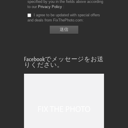
specified by you in the fields above according
to our
Privacy Policy
I agree to be updated with special offers
and deals from FixThePhoto.com
Facebookでメッセージをお送
りください。