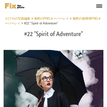
ス|プロの写真編集
>
無料のPNGオーバーレイ
>
無料の発煙弾PNGオ
ーバーレイ
>
#22 "Spirit of Adventure"
#22 "Spirit of Adventure"
Do
Fr
PN