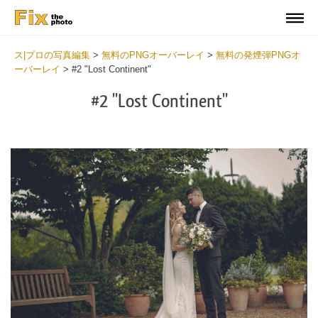
ス|プロの写真編集
>
無料のPNGオーバーレイ
>
無料の発煙弾PNGオ
ーバーレイ
>
#2 "Lost Continent"
#2 "Lost Continent"
Do
Fr
PN