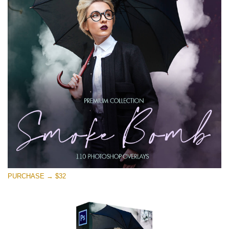
PURCHASE → $32