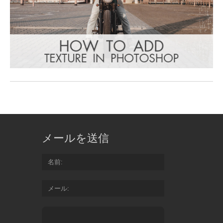
メールを送信
名前
メール