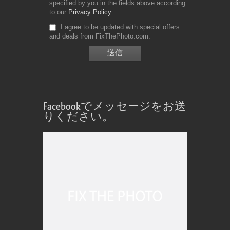
specified by you in the fields above according
to our
Privacy Policy
I agree to be updated with special offers
and deals from FixThePhoto.com
Facebookでメッセージをお送
りください。