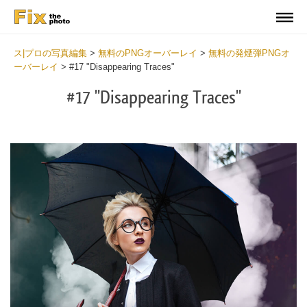
ス|プロの写真編集
>
無料のPNGオーバーレイ
>
無料の発煙弾PNGオ
ーバーレイ
>
#17 "Disappearing Traces"
#17 "Disappearing Traces"
Do
Fr
PN