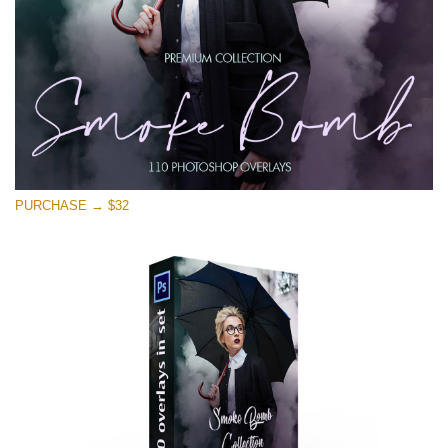
PURCHASE → $32