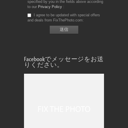
specified by you in the fields above according
to our
Privacy Policy
I agree to be updated with special offers
and deals from FixThePhoto.com
Facebookでメッセージをお送
りください。