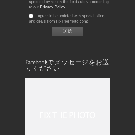
specified by you in the fields above according
to our
Privacy Policy
I agree to be updated with special offers
and deals from FixThePhoto.com
Facebookでメッセージをお送
りください。