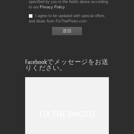
specified by you in the fields above according
to our
Privacy Policy
I agree to be updated with special offers
and deals from FixThePhoto.com
Facebookでメッセージをお送
りください。