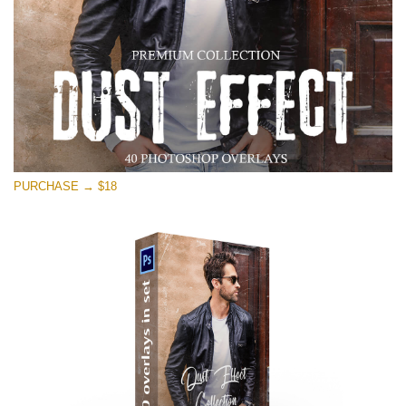
PURCHASE → $18