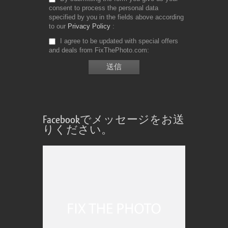
consent to process the personal data
specified by you in the fields above according
to our
Privacy Policy
I agree to be updated with special offers
and deals from FixThePhoto.com
Facebookでメッセージをお送
りください。