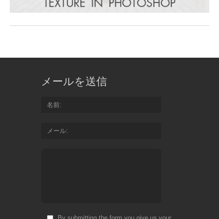
メールを送信
名前
メール
By submitting the form you give us your