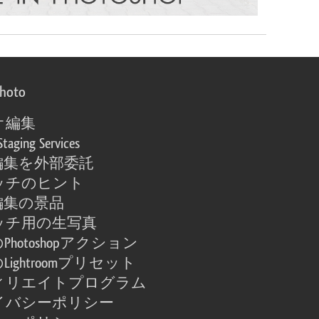
photo
オ編集
Staging Services
編集を外部委託
ッチのヒント
編集の景品
ッチ用の生写真
Photoshopアクション
Lightroomプリセット
ィリエイトプログラム
イバシーポリシー