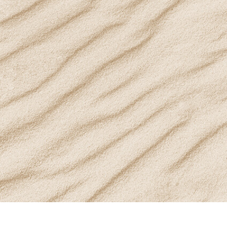
タッチ製品内容
ジュエリーレタッチ製品
AIトレーニング
内容