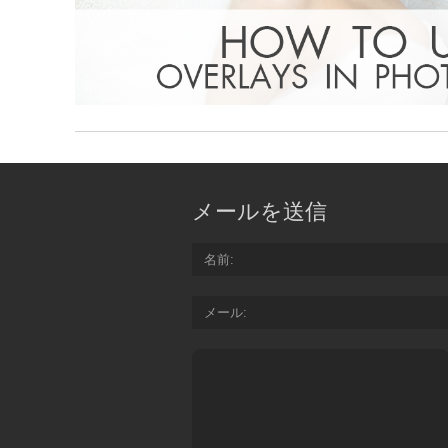
メールを送信
名前
メール