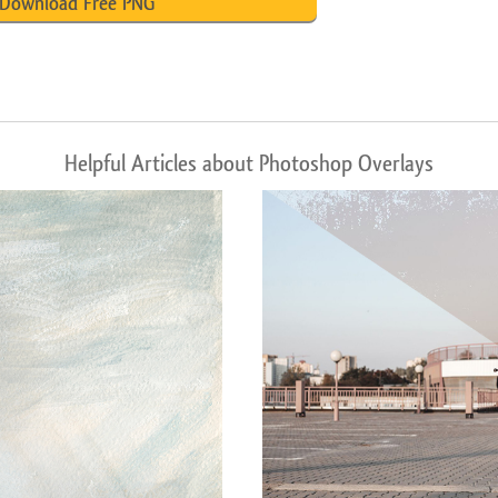
Download Free PNG
Helpful Articles about Photoshop Overlays