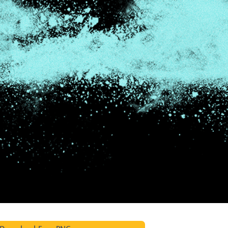
タッチ製品内容
ジュエリーレタッチ製品
AIトレーニング
内容