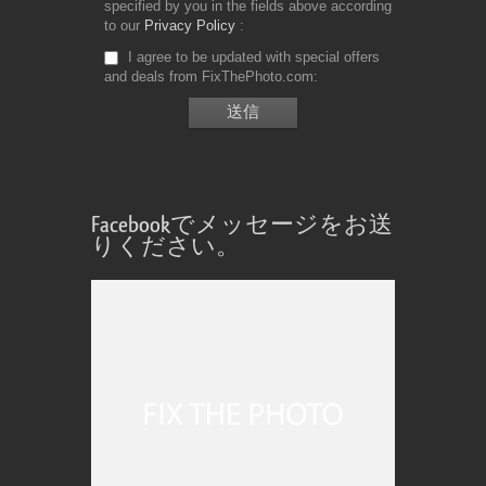
specified by you in the fields above according
to our
Privacy Policy
I agree to be updated with special offers
and deals from FixThePhoto.com
Facebookでメッセージをお送
りください。