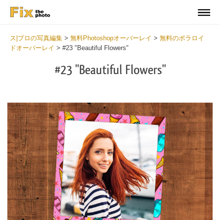
ス|プロの写真編集
>
無料Photoshopオーバーレイ
>
無料のポラロイ
ドオーバーレイ
>
#23 "Beautiful Flowers"
#23 "Beautiful Flowers"
Do
Fr