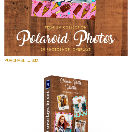
無料ダウンロード
PURCHASE → $32