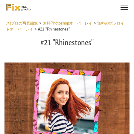
ス|プロの写真編集
>
無料Photoshopオーバーレイ
>
無料のポラロイ
ドオーバーレイ
>
#21 "Rhinestones"
#21 "Rhinestones"
Do
Fr