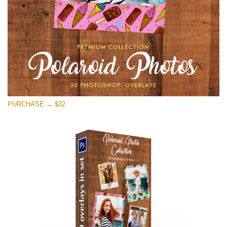
PURCHASE → $32