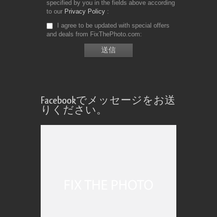
specified by you in the fields above according
to our
Privacy Policy
I agree to be updated with special offers
and deals from FixThePhoto.com
Facebookでメッセージをお送
りください。