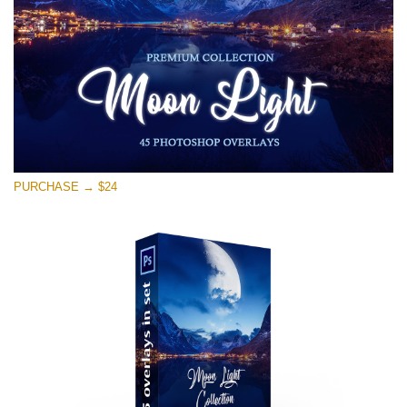
PURCHASE → $24