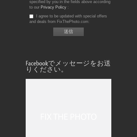
specified by you in the fields above according
to our
Privacy Policy
I agree to be updated with special offers
and deals from FixThePhoto.com
Facebookでメッセージをお送
りください。