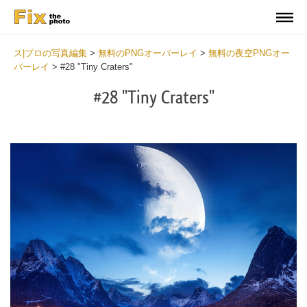
ス|プロの写真編集
>
無料のPNGオーバーレイ
>
無料の夜空PNGオー
バーレイ
>
#28 "Tiny Craters"
#28 "Tiny Craters"
Do
Fr