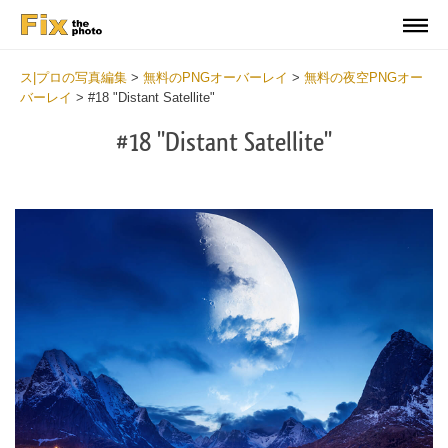
ス|プロの写真編集
>
無料のPNGオーバーレイ
>
無料の夜空PNGオー
バーレイ
>
#18 "Distant Satellite"
#18 "Distant Satellite"
Do
Fr