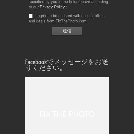
specified by you in the fields above according
to our
Privacy Policy
I agree to be updated with special offers
and deals from FixThePhoto.com
Facebookでメッセージをお送
りください。