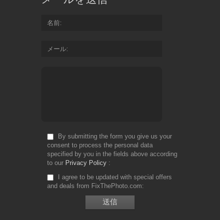
名前
メール
By submitting the form you give us your
consent to process the personal data
specified by you in the fields above according
to our
Privacy Policy
I agree to be updated with special offers
and deals from FixThePhoto.com