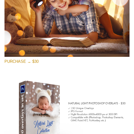
PURCHASE → $30