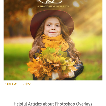
PURCHASE → $22
Helpful Articles about Photoshop Overlays