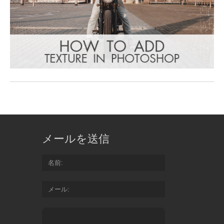
メールを送信
名前
メール