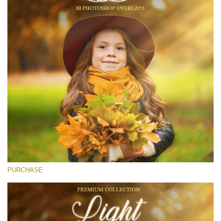
(1783 Overlays)
Large 6000*4000px
無料ダウンロード
PURCHASE