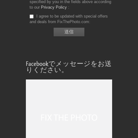
specified by you in the fields above according
to our
Privacy Policy
I agree to be updated with special offers
and deals from FixThePhoto.com
Facebookでメッセージをお送
りください。