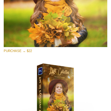
無料ダウンロード
PURCHASE → $22