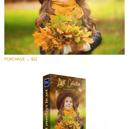
PURCHASE → $22