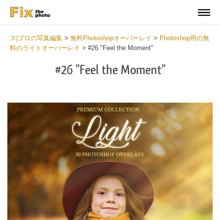
ス|プロの写真編集
>
無料Photoshopオーバーレイ
>
Photoshop用の無
料のライトオーバーレイ
>
#26 "Feel the Moment"
#26 "Feel the Moment"
Do
Fr