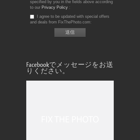
specified by you in the fields above according
to our
Privacy Policy
I agree to be updated with special offers
and deals from FixThePhoto.com
Facebookでメッセージをお送
りください。