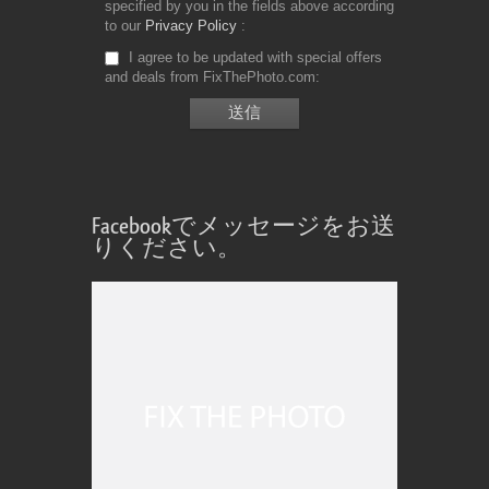
specified by you in the fields above according
to our
Privacy Policy
I agree to be updated with special offers
and deals from FixThePhoto.com
Facebookでメッセージをお送
りください。