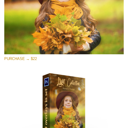
無料ダウンロード
PURCHASE → $22