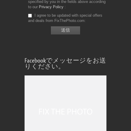
specified by you in the fields above according
to our
Privacy Policy
I agree to be updated with special offers
and deals from FixThePhoto.com
Facebookでメッセージをお送
りください。