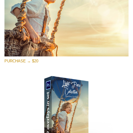
PURCHASE → $20