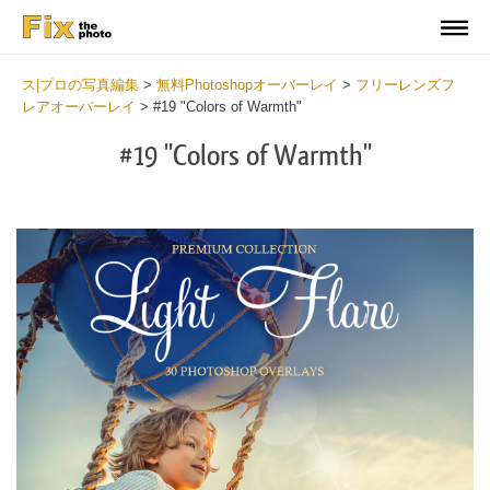
ス|プロの写真編集
>
無料Photoshopオーバーレイ
>
フリーレンズフ
レアオーバーレイ
>
#19 "Colors of Warmth"
#19 "Colors of Warmth"
Do
Fr