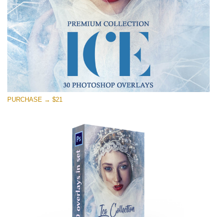
PURCHASE → $21