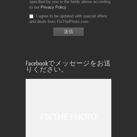
specified by you in the fields above according
to our
Privacy Policy
I agree to be updated with special offers
and deals from FixThePhoto.com
Facebookでメッセージをお送
りください。