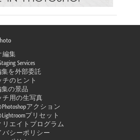
photo
オ編集
Staging Services
編集を外部委託
ッチのヒント
編集の景品
ッチ用の生写真
Photoshopアクション
Lightroomプリセット
ィリエイトプログラム
イバシーポリシー