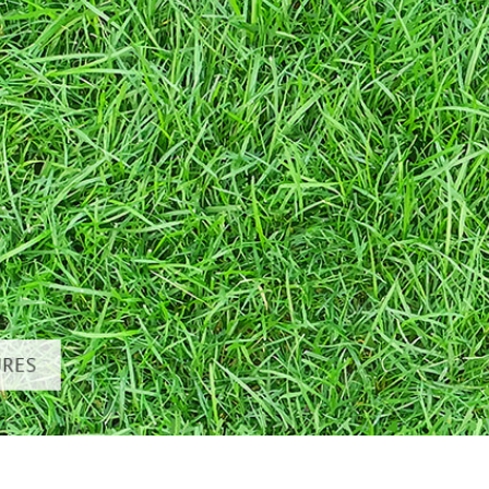
タッチ製品内容
ジュエリーレタッチ製品
AIトレーニング
内容