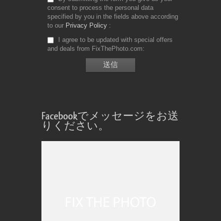
consent to process the personal data
specified by you in the fields above according
to our
Privacy Policy
I agree to be updated with special offers
and deals from FixThePhoto.com
Facebookでメッセージをお送
りください。