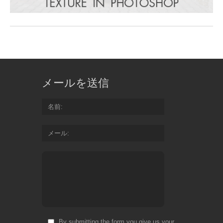
メールを送信
名前
メール
By submitting the form you give us your