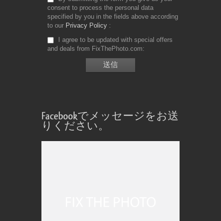
consent to process the personal data
specified by you in the fields above according
to our
Privacy Policy
I agree to be updated with special offers
and deals from FixThePhoto.com
Facebookでメッセージをお送
りください。