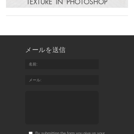
メールを送信
名前
メール
By submitting the form you give us your