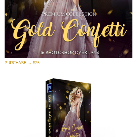
無料ダウンロード
PURCHASE → $25