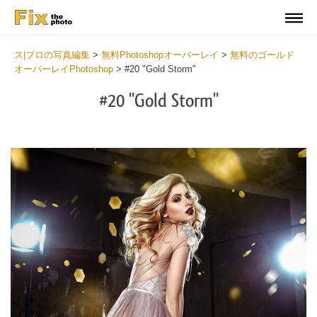
ス|プロの写真編集
>
無料Photoshopオーバーレイ
>
無料のゴールド
オーバーレイPhotoshop
>
#20 "Gold Storm"
#20 "Gold Storm"
Do
Fr