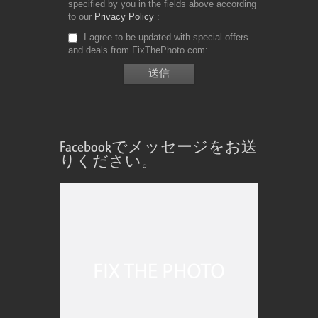
specified by you in the fields above according
to our
Privacy Policy
I agree to be updated with special offers
and deals from FixThePhoto.com
Facebookでメッセージをお送
りください。