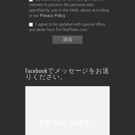
consent to process the personal data
specified by you in the fields above according
to our
Privacy Policy
I agree to be updated with special offers
and deals from FixThePhoto.com
Facebookでメッセージをお送
りください。