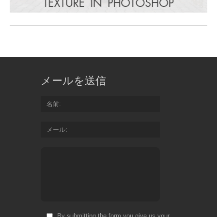
メールを送信
名前
メール
By submitting the form you give us your