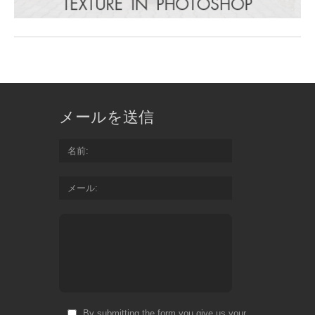
メールを送信
名前
メール
By submitting the form you give us your