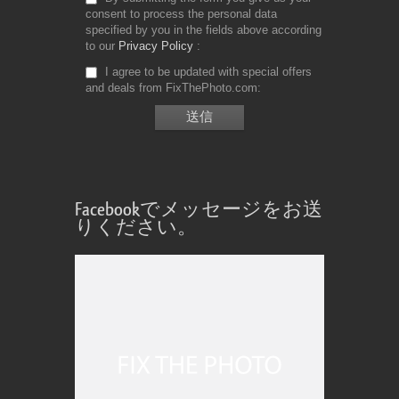
consent to process the personal data
specified by you in the fields above according
to our
Privacy Policy
I agree to be updated with special offers
and deals from FixThePhoto.com
Facebookでメッセージをお送
りください。