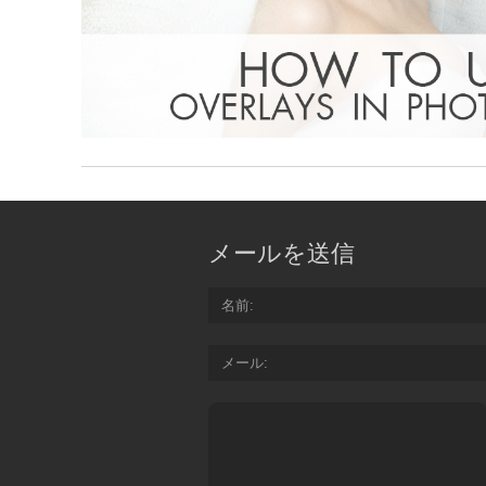
メールを送信
名前
メール