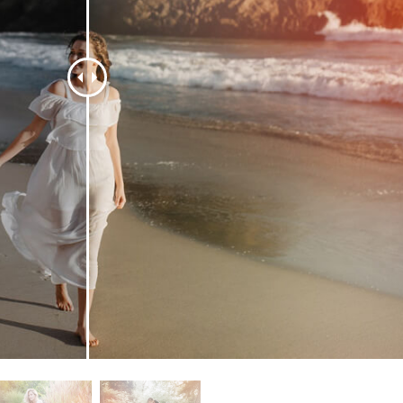
タッチ製品内容
ジュエリーレタッチ製品
AIトレーニング
内容