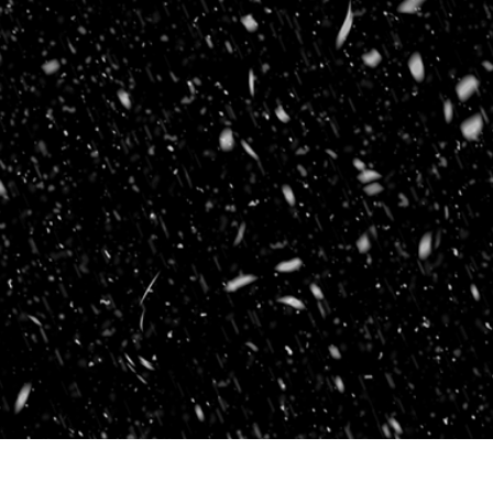
タッチ製品内容
ジュエリーレタッチ製品
AIトレーニング
内容