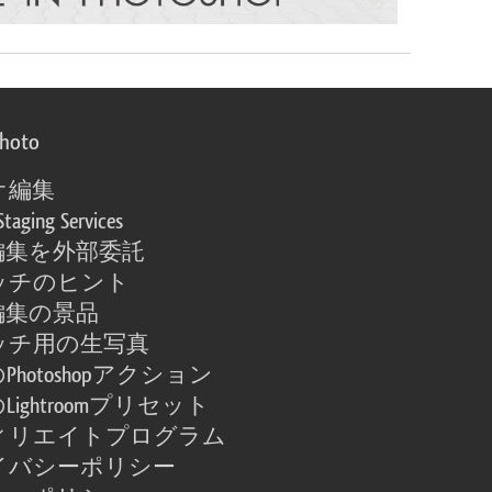
photo
オ編集
Staging Services
編集を外部委託
ッチのヒント
編集の景品
ッチ用の生写真
Photoshopアクション
Lightroomプリセット
ィリエイトプログラム
イバシーポリシー