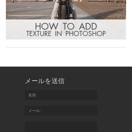
メールを送信
名前
メール