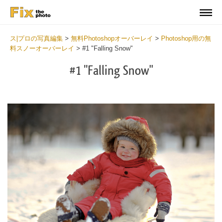
ス|プロの写真編集
>
無料Photoshopオーバーレイ
>
Photoshop用の無
料スノーオーバーレイ
>
#1 "Falling Snow"
#1 "Falling Snow"