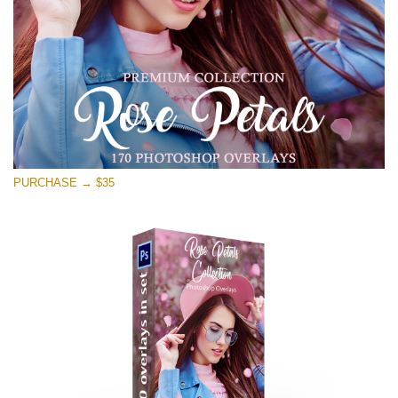
無料ダウンロード
PURCHASE → $35