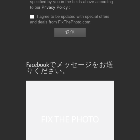
specified by you in the fields above according
to our
Privacy Policy
I agree to be updated with special offers
and deals from FixThePhoto.com
Facebookでメッセージをお送
りください。