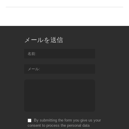
メールを送信
名前
メール
By submitting the form you give us your
consent to process the personal data