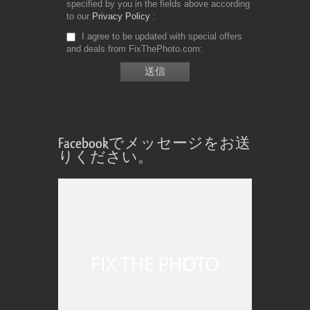
specified by you in the fields above according
to our
Privacy Policy
I agree to be updated with special offers
and deals from FixThePhoto.com
Facebookでメッセージをお送
りください。