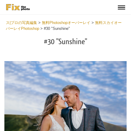
ス|プロの写真編集
>
無料Photoshopオーバーレイ
>
無料スカイオー
バーレイPhotoshop
>
#30 "Sunshine"
#30 "Sunshine"
Do
Fr