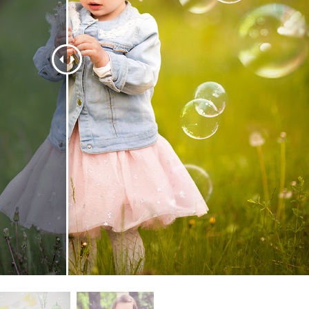
タッチ製品内容
ジュエリーレタッチ製品
AIトレーニング
内容