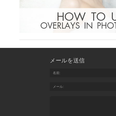
メールを送信
名前
メール