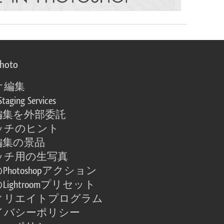
photo
オ編集
Staging Services
編集を外部委託
ッチのヒント
編集の景品
ッチ用の生写真
Photoshopアクション
Lightroomプリセット
ィリエイトプログラム
イバシーポリシー