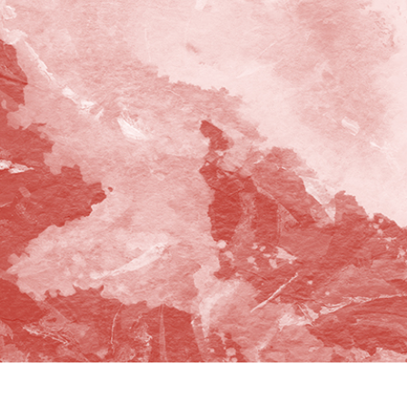
タッチ製品内容
ジュエリーレタッチ製品
AIトレーニング
内容