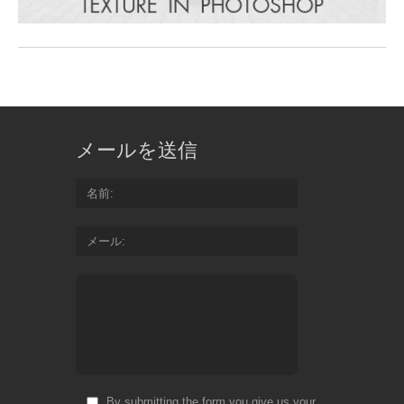
メールを送信
名前
メール
By submitting the form you give us your