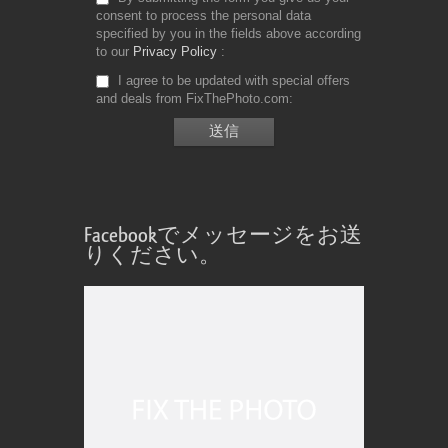
consent to process the personal data
specified by you in the fields above according
to our
Privacy Policy
I agree to be updated with special offers
and deals from FixThePhoto.com
Facebookでメッセージをお送
りください。