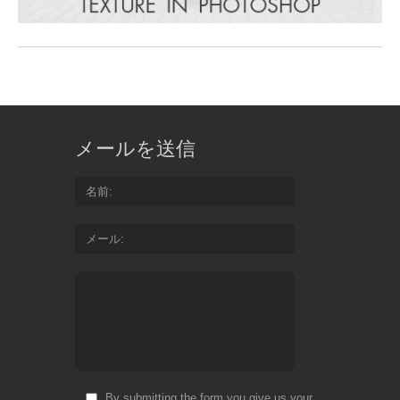
メールを送信
名前
メール
By submitting the form you give us your