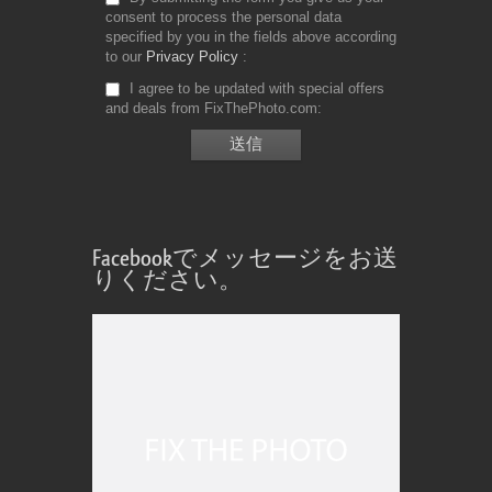
consent to process the personal data
specified by you in the fields above according
to our
Privacy Policy
I agree to be updated with special offers
and deals from FixThePhoto.com
Facebookでメッセージをお送
りください。