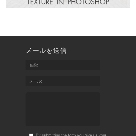
メールを送信
名前
メール
By submitting the form you give us your