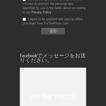
consent to process the personal data
specified by you in the fields above according
to our
Privacy Policy
I agree to be updated with special offers
and deals from FixThePhoto.com
Facebookでメッセージをお送
りください。