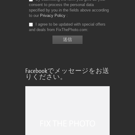
consent to process the personal data
specified by you in the fields above according
to our
Privacy Policy
I agree to be updated with special offers
and deals from FixThePhoto.com
Facebookでメッセージをお送
りください。