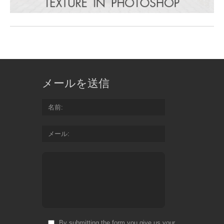
メールを送信
名前
メール
By submitting the form you give us your