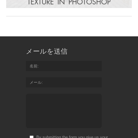
メールを送信
名前
メール
By submitting the form you give us your