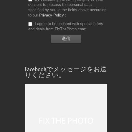
consent to process the personal data
specified by you in the fields above according
to our
Privacy Policy
I agree to be updated with special offers
and deals from FixThePhoto.com
Facebookでメッセージをお送
りください。