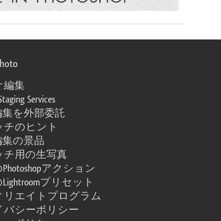
photo
オ編集
Staging Services
編集を外部委託
ッチのヒント
編集の景品
ッチ用の生写真
Photoshopアクション
Lightroomプリセット
ィリエイトプログラム
イバシーポリシー