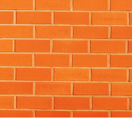
タッチ製品内容
ジュエリーレタッチ製品
AIトレーニング
内容