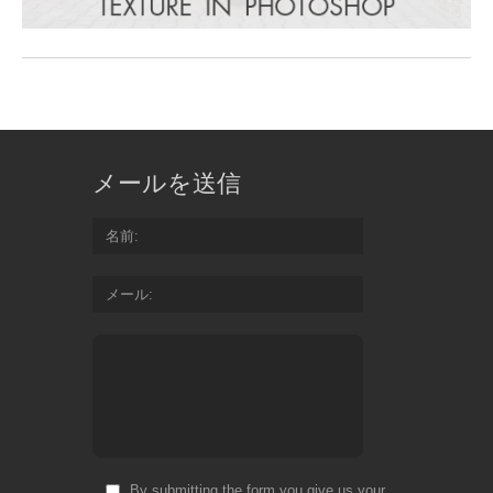
メールを送信
名前
メール
By submitting the form you give us your