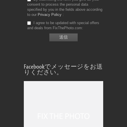
consent to process the personal data
specified by you in the fields above according
to our
Privacy Policy
I agree to be updated with special offers
and deals from FixThePhoto.com
Facebookでメッセージをお送
りください。