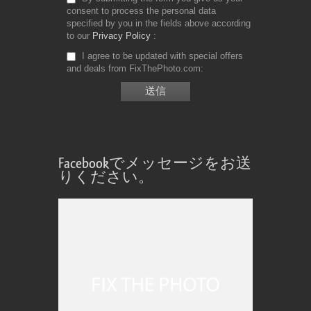
consent to process the personal data
specified by you in the fields above according
to our
Privacy Policy
I agree to be updated with special offers
and deals from FixThePhoto.com
Facebookでメッセージをお送
りください。