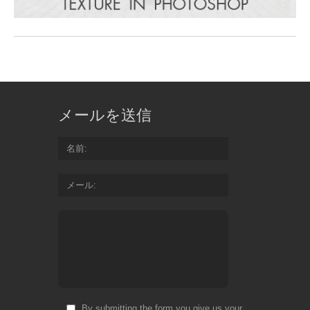
メールを送信
名前
メール
By submitting the form you give us your