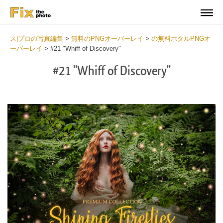
ス|プロの写真編集
>
無料のPNGオーバーレイ
>
の無料ホタルPNGオ
ーバーレイ
>
#21 "Whiff of Discovery"
#21 "Whiff of Discovery"
Do
Fr