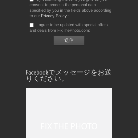
consent to process the personal data
specified by you in the fields above according
to our
Privacy Policy
I agree to be updated with special offers
and deals from FixThePhoto.com
Facebookでメッセージをお送
りください。