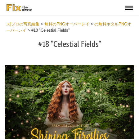
ス|プロの写真編集
>
無料のPNGオーバーレイ
>
の無料ホタルPNGオ
ーバーレイ
>
#18 "Celestial Fields"
#18 "Celestial Fields"
Do
Fr