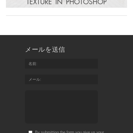
メールを送信
名前
メール
By submitting the form you give us your