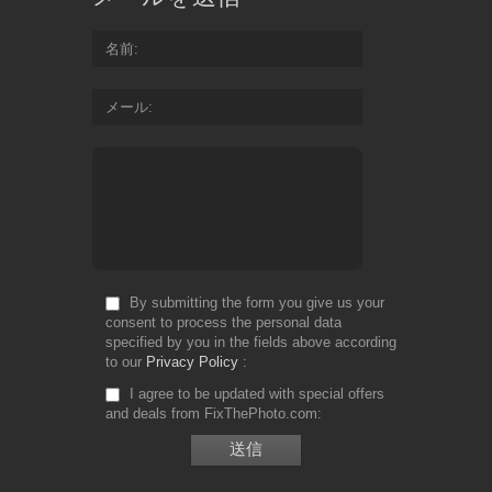
名前
メール
By submitting the form you give us your
consent to process the personal data
specified by you in the fields above according
to our
Privacy Policy
I agree to be updated with special offers
and deals from FixThePhoto.com