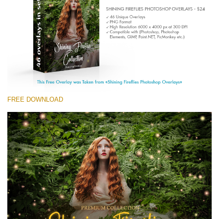
(1783 Overlays)
Large 6000*4000px
無料ダウンロード
FREE DOWNLOAD