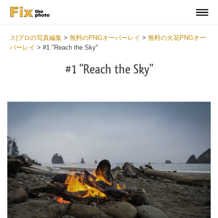
ス|プロの写真編集
>
無料のPNGオーバーレイ
>
無料の火花PNGオー
バーレイ
>
#1 "Reach the Sky"
#1 "Reach the Sky"
Do
Fr
PN