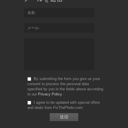
名前
メール
By submitting the form you give us your
consent to process the personal data
specified by you in the fields above according
to our
Privacy Policy
I agree to be updated with special offers
and deals from FixThePhoto.com