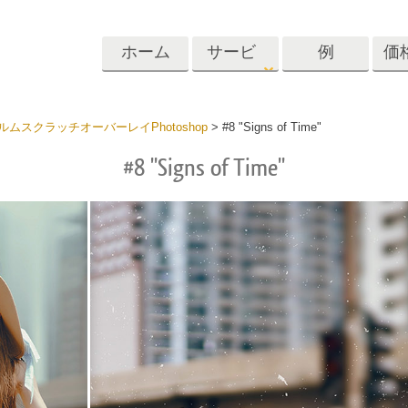
ホーム
サービ
例
価
ス
Lightroom
Photoshop
Templat
ムスクラッチオーバーレイPhotoshop
>
#8 "Signs of Time"
#8 "Signs of Time"
roomのプリセット
Photoshopアクション
テンプレート
リセットコレクシ
Photoshopブラシ
マーケティング
ショットレタッチ
ボディレタッチ
赤ちゃんの写真レ
体
プレート
サービス
する
Photoshopオーバーレイ
ディールプリ
バレンタインデ
Photoshopテクスチャ
ード
Psアクションコレクシ
ルコレクショ
結婚式招待状
ョン全体
子供の誕生日の
Psはコレクション全体
の写真編集サービ
AIが生成した衣料品モデ
画像操作料理
状
をオーバーレイしま
ス
ル
す