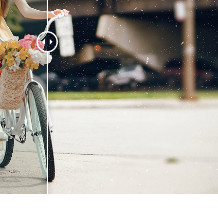
タッチ製品内容
ジュエリーレタッチ製品
AIトレーニング
内容