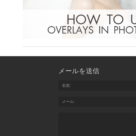
メールを送信
名前
メール